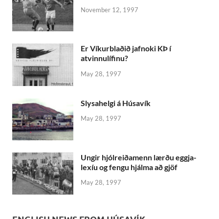
November 12, 1997
Er Víkurblaðið jafnoki KÞ í
atvinnulífinu?
May 28, 1997
Slysahelgi á Húsavík
May 28, 1997
Ungir hjólreiðamenn lærðu eggja-
lexíu og fengu hjálma að gjöf
May 28, 1997