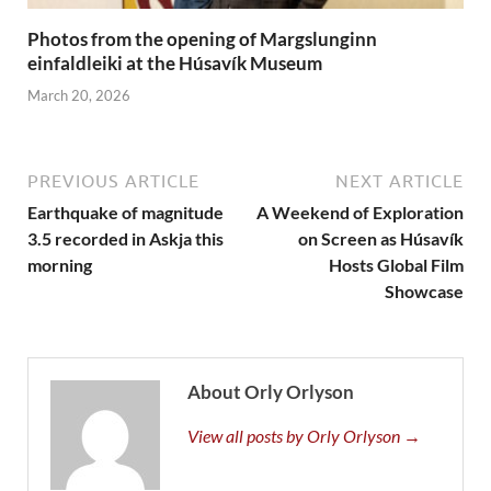
Photos from the opening of Margslunginn
einfaldleiki at the Húsavík Museum
March 20, 2026
PREVIOUS ARTICLE
NEXT ARTICLE
Earthquake of magnitude
A Weekend of Exploration
3.5 recorded in Askja this
on Screen as Húsavík
morning
Hosts Global Film
Showcase
About Orly Orlyson
View all posts by Orly Orlyson →