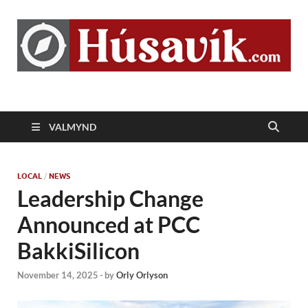
Húsavík.com
VALMYND
LOCAL
/
NEWS
Leadership Change
Announced at PCC
BakkiSilicon
November 14, 2025
-
by
Orly Orlyson