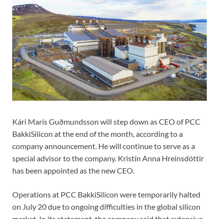
Kári Marís Guðmundsson will step down as CEO of PCC
BakkiSilicon at the end of the month, according to a
company announcement. He will continue to serve as a
special advisor to the company. Kristín Anna Hreinsdóttir
has been appointed as the new CEO.
Operations at PCC BakkiSilicon were temporarily halted
on July 20 due to ongoing difficulties in the global silicon
market. In its statement, the company said that extensive