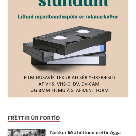
FRÉTTIR ÚR FORTÍÐ
Nokkur lið á höttunum eftir Agga