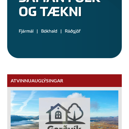
ATVINNUAUGLÝSINGAR