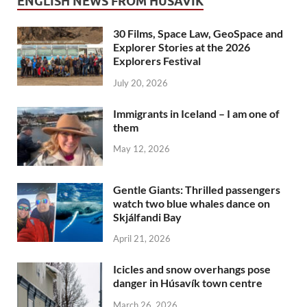
ENGLISH NEWS FROM HÚSAVÍK
30 Films, Space Law, GeoSpace and
Explorer Stories at the 2026
Explorers Festival
July 20, 2026
Immigrants in Iceland – I am one of
them
May 12, 2026
Gentle Giants: Thrilled passengers
watch two blue whales dance on
Skjálfandi Bay
April 21, 2026
Icicles and snow overhangs pose
danger in Húsavík town centre
March 26, 2026