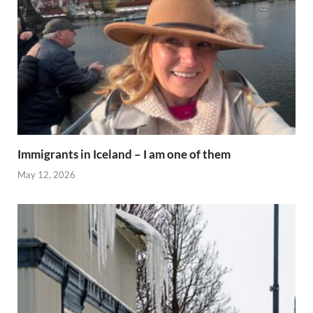
Immigrants in Iceland – I am one of them
May 12, 2026