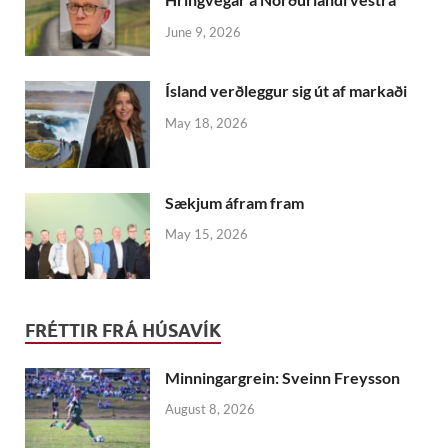
June 9, 2026
Ís­land verð­leggur sig út af markaði
May 18, 2026
Sækjum áfram fram
May 15, 2026
FRÉTTIR FRÁ HÚSAVÍK
Minningargrein: Sveinn Freysson
August 8, 2026