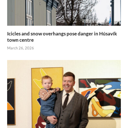
Icicles and snow overhangs pose danger in Húsavík
town centre
March 26, 2026