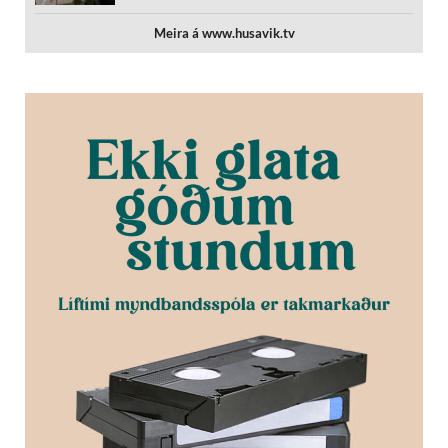
Meira á www.husavik.tv