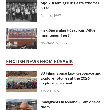
Mjólkursamlag KÞ: Besta afkoma í
50 ár
April 16, 1997
Fiskiðjusamlag Húsavíkur: Allt er
fimmtugum fært
November 5, 1997
ENGLISH NEWS FROM HÚSAVÍK
30 Films, Space Law, GeoSpace and
Explorer Stories at the 2026
Explorers Festival
July 20, 2026
Immigrants in Iceland – I am one of
them