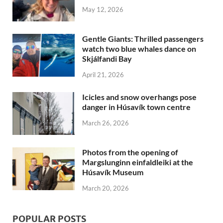
May 12, 2026
Gentle Giants: Thrilled passengers
watch two blue whales dance on
Skjálfandi Bay
April 21, 2026
Icicles and snow overhangs pose
danger in Húsavík town centre
March 26, 2026
Photos from the opening of
Margslunginn einfaldleiki at the
Húsavík Museum
March 20, 2026
POPULAR POSTS