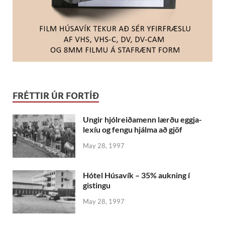
FRÉTTIR ÚR FORTÍÐ
Ungir hjólreiðamenn lærðu eggja-
lexíu og fengu hjálma að gjöf
May 28, 1997
Hótel Húsavík – 35% aukning í
gistingu
May 28, 1997