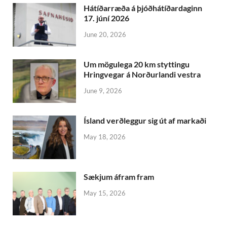
Hátíðarræða á þjóðhátíðardaginn
17. júní 2026
June 20, 2026
Um mögulega 20 km styttingu
Hringvegar á Norðurlandi vestra
June 9, 2026
Ís­land verð­leggur sig út af markaði
May 18, 2026
Sækjum áfram fram
May 15, 2026