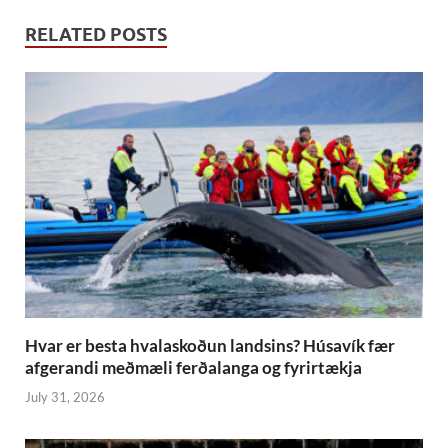
RELATED POSTS
Hvar er besta hvalaskoðun landsins? Húsavík fær
afgerandi meðmæli ferðalanga og fyrirtækja
July 31, 2026