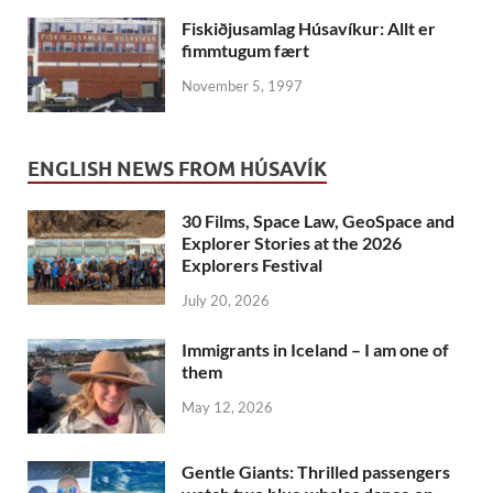
Fiskiðjusamlag Húsavíkur: Allt er
fimmtugum fært
November 5, 1997
ENGLISH NEWS FROM HÚSAVÍK
30 Films, Space Law, GeoSpace and
Explorer Stories at the 2026
Explorers Festival
July 20, 2026
Immigrants in Iceland – I am one of
them
May 12, 2026
Gentle Giants: Thrilled passengers