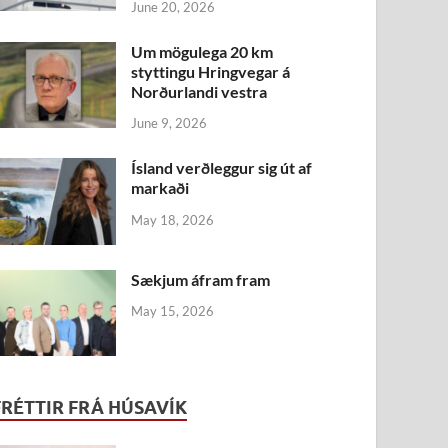
June 20, 2026
Um mögulega 20 km
styttingu Hringvegar á
Norðurlandi vestra
June 9, 2026
Ís­land verð­leggur sig út af
markaði
May 18, 2026
Sækjum áfram fram
May 15, 2026
FRÉTTIR FRÁ HÚSAVÍK